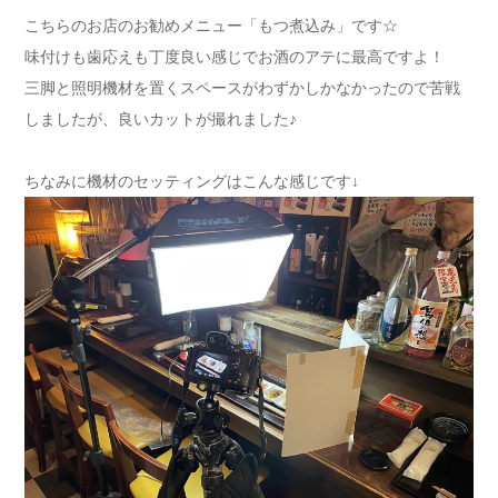
こちらのお店のお勧めメニュー「もつ煮込み」です☆
味付けも歯応えも丁度良い感じでお酒のアテに最高ですよ！
三脚と照明機材を置くスペースがわずかしかなかったので苦戦
しましたが、良いカットが撮れました♪
ちなみに機材のセッティングはこんな感じです↓