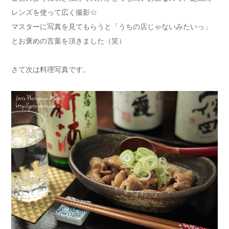
レンズを使って広く撮影☆
マスターに写真を見てもらうと「うちの店じゃないみたいっ」
とお褒めの言葉を頂きました（笑）
さて次は料理写真です。