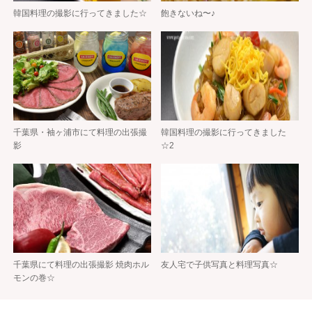
韓国料理の撮影に行ってきました☆
飽きないね〜♪
千葉県・袖ヶ浦市にて料理の出張撮
韓国料理の撮影に行ってきました
影
☆2
千葉県にて料理の出張撮影 焼肉ホル
友人宅で子供写真と料理写真☆
モンの巻☆