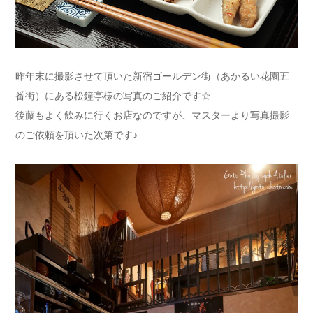
昨年末に撮影させて頂いた新宿ゴールデン街（あかるい花園五
番街）にある松鐘亭様の写真のご紹介です☆
後藤もよく飲みに行くお店なのですが、マスターより写真撮影
のご依頼を頂いた次第です♪