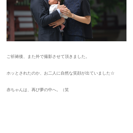
ご祈祷後、また外で撮影させて頂きました。
ホッとされたのか、お二人に自然な笑顔が出ていました☆
赤ちゃんは、再び夢の中へ。（笑