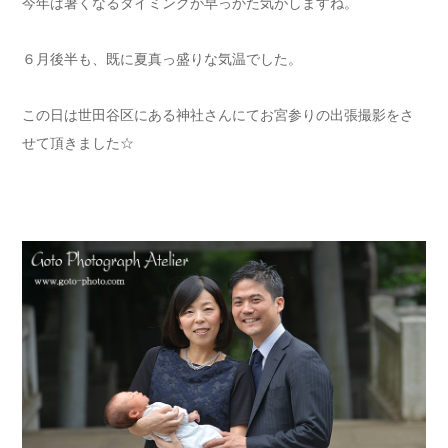
今年は暑くなるタイミングが早っかた気がしますね。
６月後半も、既に夏真っ盛りな気温でした。
この日は世田谷区にある神社さんにてお宮参りの出張撮影をさ
せて頂きました☆