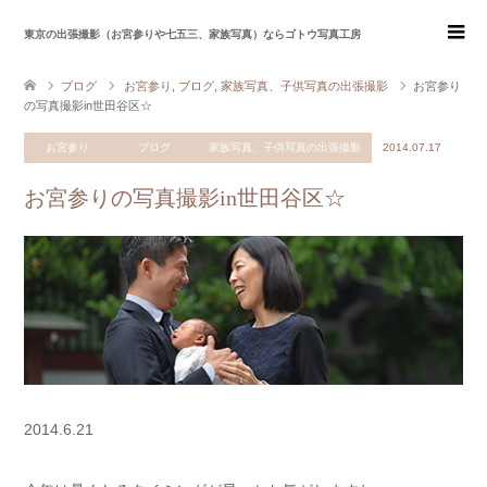
東京の出張撮影（お宮参りや七五三、家族写真）ならゴトウ写真工房
ブログ
お宮参り
,
ブログ
,
家族写真、子供写真の出張撮影
お宮参り
の写真撮影in世田谷区☆
お宮参り
ブログ
家族写真、子供写真の出張撮影
2014.07.17
お宮参りの写真撮影in世田谷区☆
2014.6.21