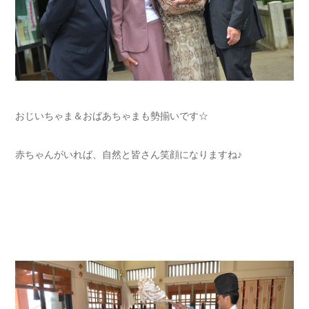
おじいちゃま＆おばあちゃまも勢揃いです☆
赤ちゃんがいれば、自然と皆さん笑顔になりますね♪