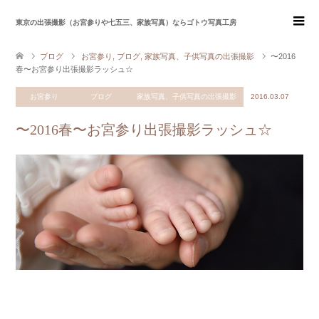
東京の出張撮影（お宮参りや七五三、家族写真）ならゴトウ写真工房
ブログ
お宮参り
,
ブログ
,
家族写真、子供写真の出張撮影
〜2016
春〜お宮参り出張撮影ラッシュ☆
お宮参り
ブログ
家族写真、子供写真の出張撮影
2016.03.07
〜2016春〜お宮参り出張撮影ラッシュ☆