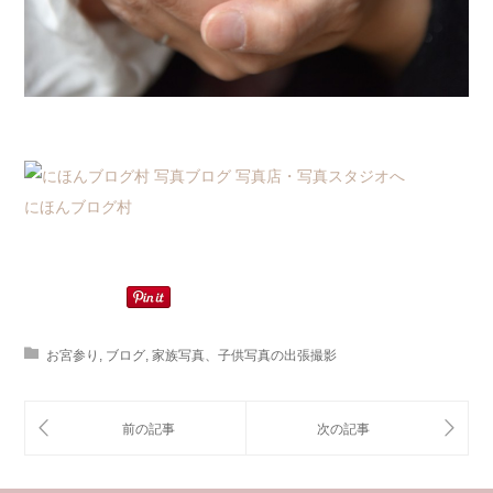
にほんブログ村
お宮参り
,
ブログ
,
家族写真、子供写真の出張撮影