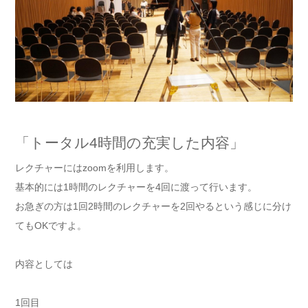
「トータル4時間の充実した内容」
レクチャーにはzoomを利用します。
基本的には1時間のレクチャーを4回に渡って行います。
お急ぎの方は1回2時間のレクチャーを2回やるという感じに分け
てもOKですよ。
内容としては
1回目