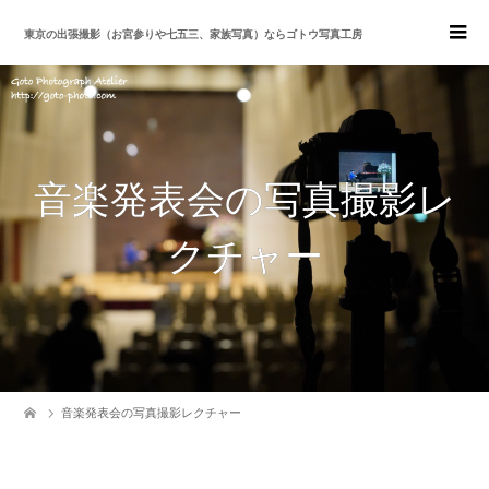
東京の出張撮影（お宮参りや七五三、家族写真）ならゴトウ写真工房
音楽発表会の写真撮影レ
クチャー
音楽発表会の写真撮影レクチャー