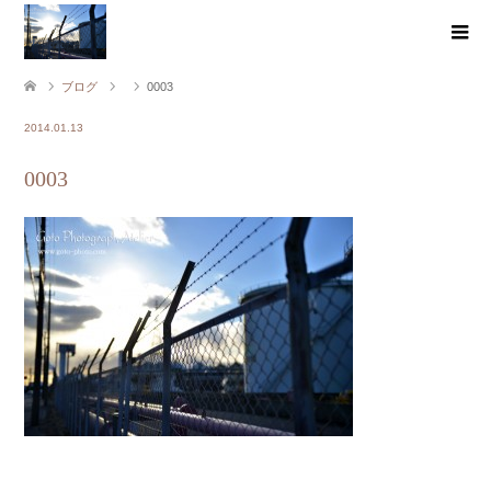
ブログ
0003
2014.01.13
0003