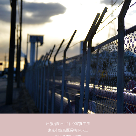
出張撮影のゴトウ写真工房
東京都豊島区長崎3-8-11