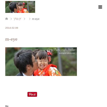
ブログ
m-eye
2014.02.06
m-eye