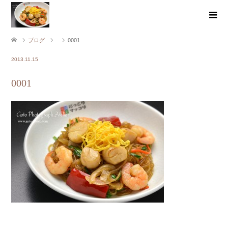
ブログ
0001
2013.11.15
0001