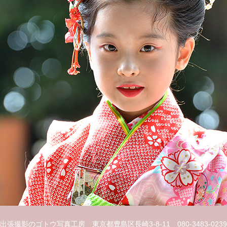
出張撮影のゴトウ写真工房
東京都豊島区長崎3-8-11
080-3483-0239