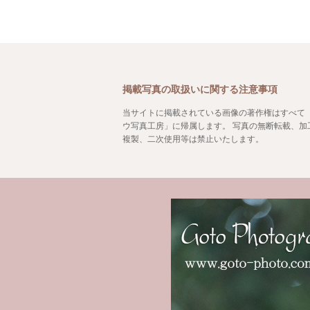
掲載写真の取扱いに関する注意事項
当サイトに掲載されている画像の著作権はすべて
ウ写真工房」に帰属します。 写真の無断転載、加
複製、二次使用等は禁止いたします。