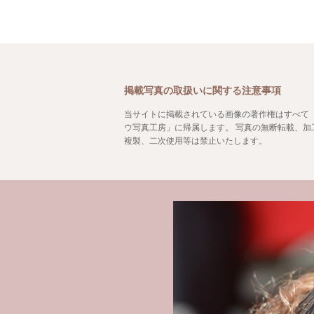
掲載写真の取扱いに関する注意事項
当サイトに掲載されている画像の著作権はすべて
ウ写真工房」に帰属します。 写真の無断転載、加
複製、二次使用等は禁止いたします。