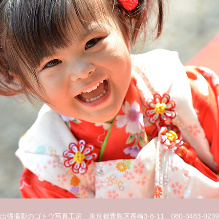
出張撮影のゴトウ写真工房
東京都豊島区長崎3-8-11
080-3483-0239