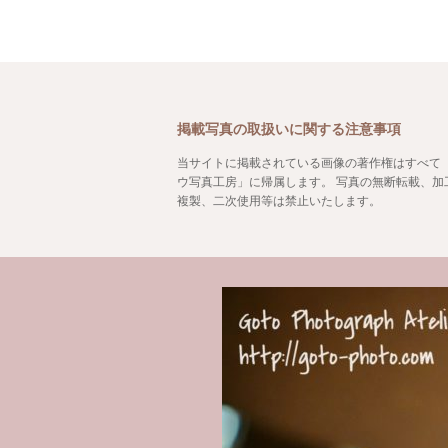
掲載写真の取扱いに関する注意事項
当サイトに掲載されている画像の著作権はすべて
ウ写真工房」に帰属します。 写真の無断転載、加
複製、二次使用等は禁止いたします。