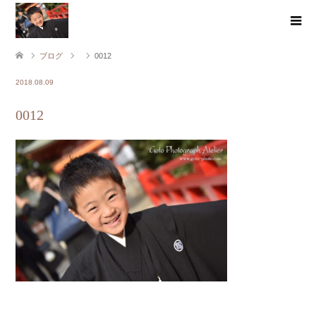
ブログ
0012
2018.08.09
0012