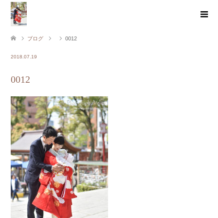
ブログ
0012
2018.07.19
0012