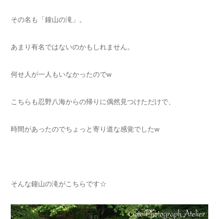
その名も「鐘山の滝」。
あまり有名ではないのかもしれません。
何せ人が一人もいなかったのでw
こちらも忍野八海からの帰りに偶然見つけただけで、
時間があったのでちょっと寄り道な感覚でしたw
そんな鐘山の滝がこちらです☆