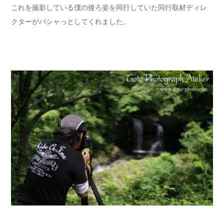
これを撮影している僕の後ろ姿を同行していた同行取材ディレ
クターがパシャっとしてくれました。