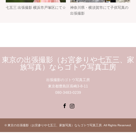
七五三 出張撮影 横浜市戸塚区にて☆
神奈川県・横須賀市にて子供写真の
出張撮影
東京の出張撮影（お宮参りや七五三、家
族写真）ならゴトウ写真工房
出張撮影のゴトウ写真工房
東京都豊島区長崎3-8-11
080-3483-0239
Facebook
Instagram
©
東京の出張撮影（お宮参りや七五三、家族写真）ならゴトウ写真工房
. All Rights Reserved.