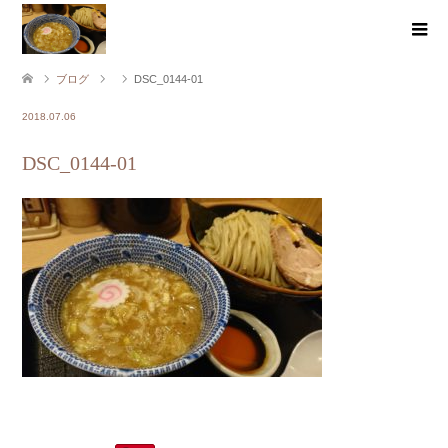
ブログ
DSC_0144-01
2018.07.06
DSC_0144-01