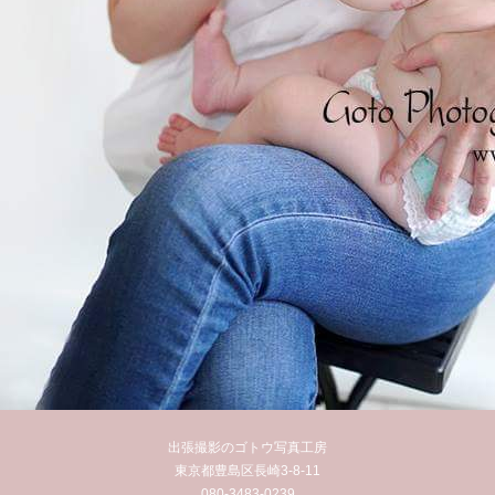
出張撮影のゴトウ写真工房
東京都豊島区長崎3-8-11
080-3483-0239