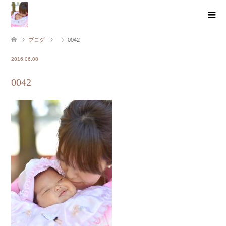
ブログ
0042
2016.06.08
0042