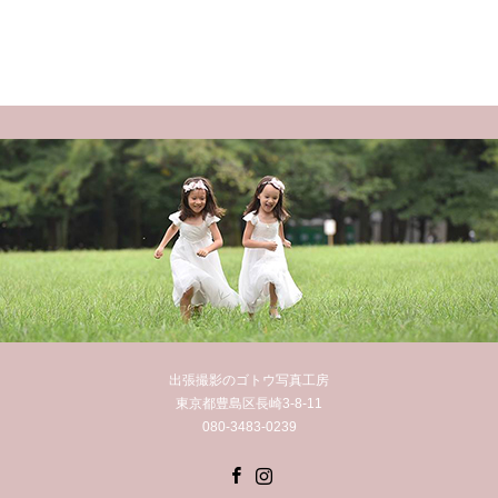
出張撮影のゴトウ写真工房
東京都豊島区長崎3-8-11
080-3483-0239
Facebook
Instagram