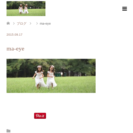
ブログ
ma-eye
2015.09.17
ma-eye