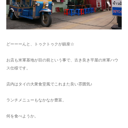
どーーーんと、トゥクトゥクが鎮座☆
お店も米軍基地が目の前という事で、古き良き平屋の米軍ハウ
ス仕様です。
店内はタイの大衆食堂風でこれまた良い雰囲気♪
ランチメニューもなかなか豊富。
何を食べようか。