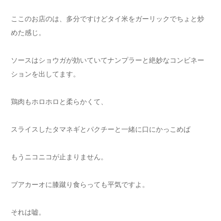
ここのお店のは、多分ですけどタイ米をガーリックでちょと炒
めた感じ。
ソースはショウガが効いていてナンプラーと絶妙なコンビネー
ションを出してます。
鶏肉もホロホロと柔らかくて、
スライスしたタマネギとパクチーと一緒に口にかっこめば
もうニコニコが止まりません。
ブアカーオに膝蹴り食らっても平気ですよ。
それは嘘。