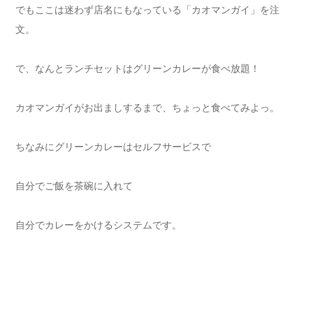
でもここは迷わず店名にもなっている「カオマンガイ」を注
文。
で、なんとランチセットはグリーンカレーが食べ放題！
カオマンガイがお出ましするまで、ちょっと食べてみよっ。
ちなみにグリーンカレーはセルフサービスで
自分でご飯を茶碗に入れて
自分でカレーをかけるシステムです。