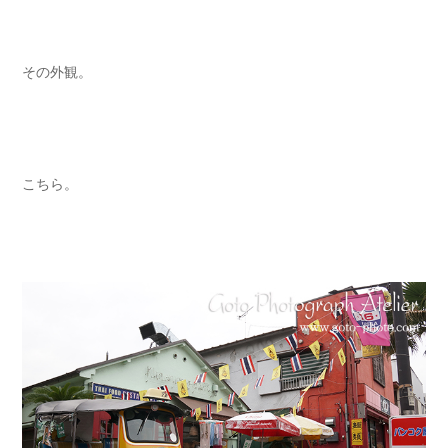
その外観。
こちら。