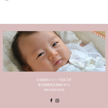
出張撮影のゴトウ写真工房
東京都豊島区長崎3-8-11
080-3483-0239
Facebook
Instagram