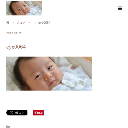
ブログ
eye0064
2015.01.22
eye0064