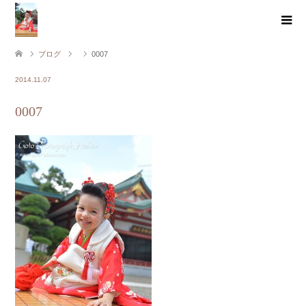
ブログ
0007
2014.11.07
0007