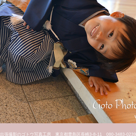
出張撮影のゴトウ写真工房
東京都豊島区長崎3-8-11
080-3483-0239