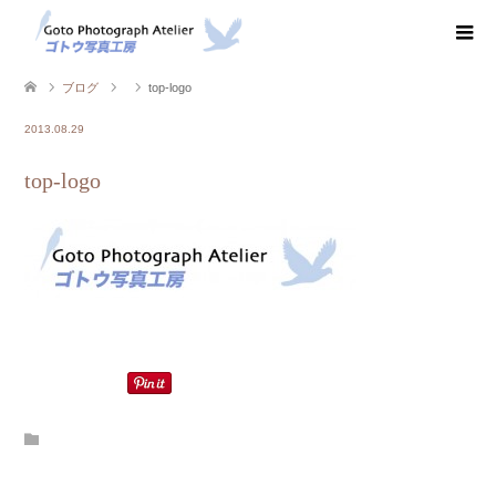
ブログ
top-logo
2013.08.29
top-logo