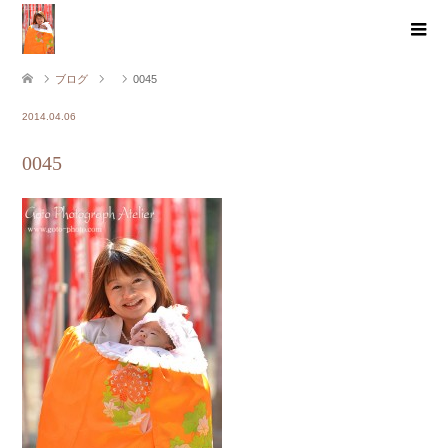
ブログ
0045
2014.04.06
0045