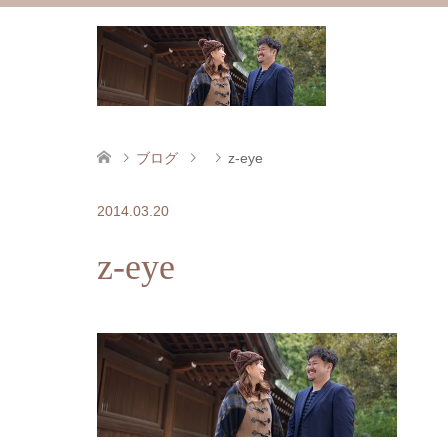
ブログ
z-eye
2014.03.20
z-eye