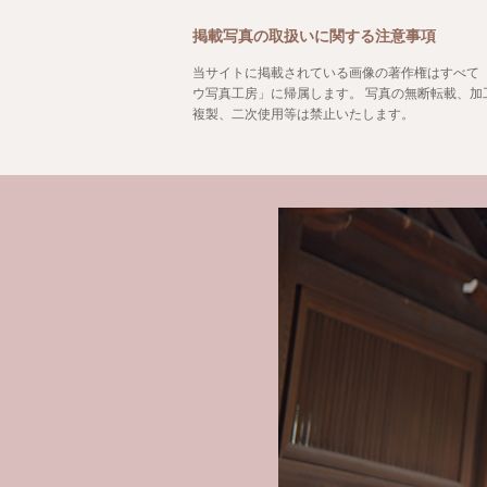
掲載写真の取扱いに関する注意事項
当サイトに掲載されている画像の著作権はすべて
ウ写真工房」に帰属します。 写真の無断転載、加
複製、二次使用等は禁止いたします。