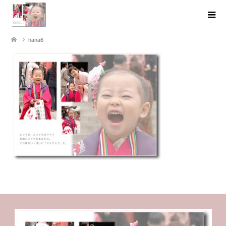
hana6